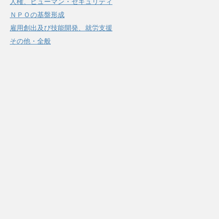
人権、ヒューマン・セキュリティ
ＮＰＯの基盤形成
雇用創出及び技能開発、就労支援
その他・全般