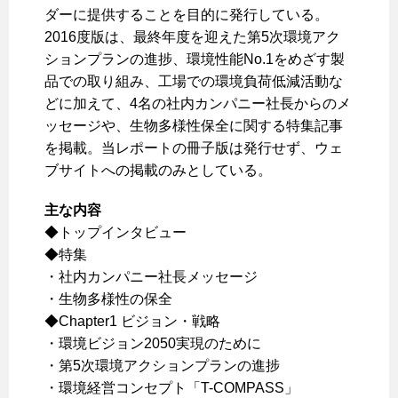
ダーに提供することを目的に発行している。
2016度版は、最終年度を迎えた第5次環境アク
ションプランの進捗、環境性能No.1をめざす製
品での取り組み、工場での環境負荷低減活動な
どに加えて、4名の社内カンパニー社長からのメ
ッセージや、生物多様性保全に関する特集記事
を掲載。当レポートの冊子版は発行せず、ウェ
ブサイトへの掲載のみとしている。
主な内容
◆トップインタビュー
◆特集
・社内カンパニー社長メッセージ
・生物多様性の保全
◆Chapter1 ビジョン・戦略
・環境ビジョン2050実現のために
・第5次環境アクションプランの進捗
・環境経営コンセプト「T-COMPASS」