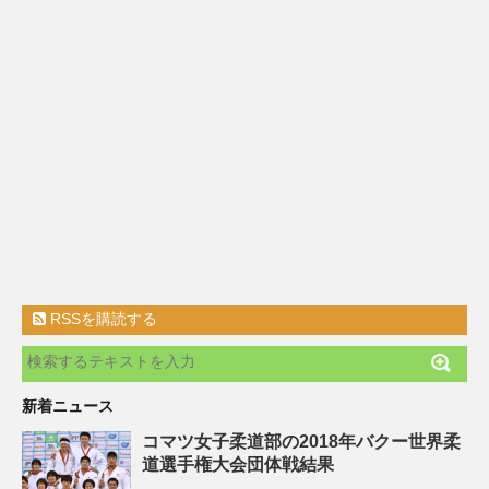
RSSを購読する
新着ニュース
コマツ女子柔道部の2018年バクー世界柔
道選手権大会団体戦結果