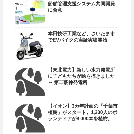
船舶管理支援システム共同開発
に合意
本田技研工業など、さいたま市
でEVバイクの実証実験開始
【東北電力】新しい水力発電所
に子どもたちが絵を描きました
～ 第二薮神発電所
【イオン】3カ年計画の「千葉市
植樹」がスタート。1,200人のボ
ランティアが8,000本を植樹。