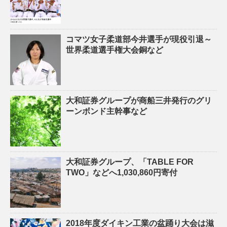
コマツ女子柔道部今井選手が現役引退～
世界柔道選手権大会銅など
大和証券グループが商船三井発行のグリ
ーンボンド主幹事など
大和証券グループ、「TABLE FOR
TWO」などへ1,030,860円寄付
2018年度ダイキン工業の盆踊り大会は滋