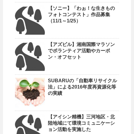
【ソニー】「わぉ！な生きもの
フォトコンテスト」作品募集
（11/1～1/25）
【アズビル】湘南国際マラソン
でボランティア活動やカーボ
ン・オフセット
SUBARUの「自動車リサイクル
法」による2016年度再資源化等
の実績
【アイシン精機】三河地区・北
陸地域にて環境コミュニケーシ
ョン活動を実施した