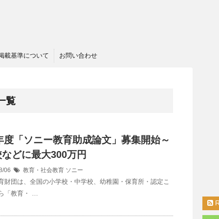
掲載基準について
お問い合わせ
一覧
7年度「ソニー教育助成論文」募集開始～
などに最大300万円
8/06
教育・社会教育
ソニー
育財団は、全国の小学校・中学校、幼稚園・保育所・認定こ
ら「教育・ …