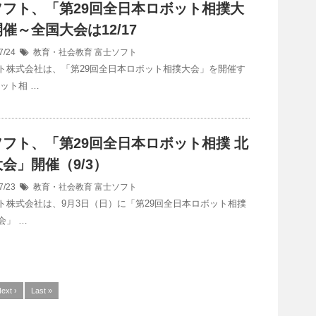
ソフト、「第29回全日本ロボット相撲大
催～全国大会は12/17
7/24
教育・社会教育
富士ソフト
ト株式会社は、「第29回全日本ロボット相撲大会」を開催す
ット相 …
フト、「第29回全日本ロボット相撲 北
会」開催（9/3）
7/23
教育・社会教育
富士ソフト
ト株式会社は、9月3日（日）に「第29回全日本ロボット相撲
会」 …
ext ›
Last »