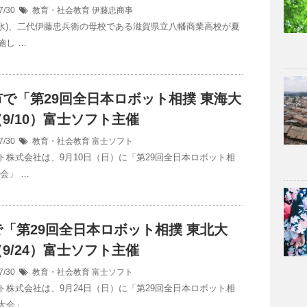
7/30
教育・社会教育
伊藤忠商事
日(水)、二代伊藤忠兵衛の母校である滋賀県立八幡商業高校が夏
施し …
で「第29回全日本ロボット相撲 東海大
9/10）富士ソフト主催
7/30
教育・社会教育
富士ソフト
ト株式会社は、9月10日（日）に「第29回全日本ロボット相
会」 …
「第29回全日本ロボット相撲 東北大
9/24）富士ソフト主催
7/30
教育・社会教育
富士ソフト
ト株式会社は、9月24日（日）に「第29回全日本ロボット相
大会」 …