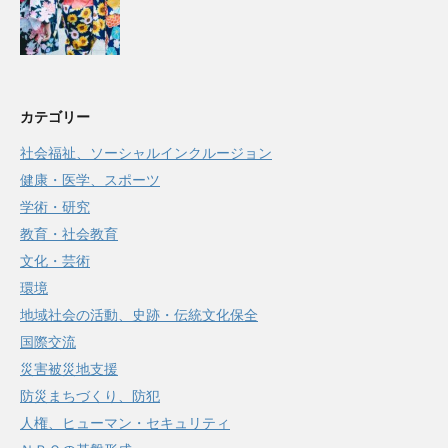
カテゴリー
社会福祉、ソーシャルインクルージョン
健康・医学、スポーツ
学術・研究
教育・社会教育
文化・芸術
環境
地域社会の活動、史跡・伝統文化保全
国際交流
災害被災地支援
防災まちづくり、防犯
人権、ヒューマン・セキュリティ