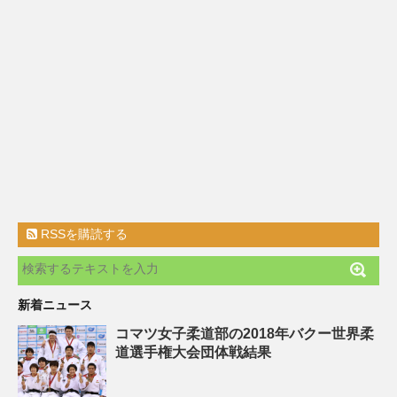
RSSを購読する
新着ニュース
コマツ女子柔道部の2018年バクー世界柔
道選手権大会団体戦結果