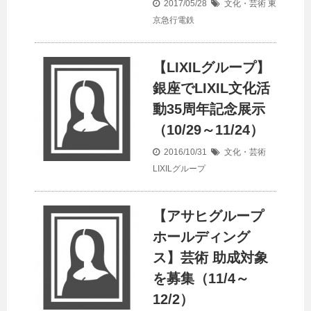
2017/05/28
文化・芸術
東
京急行電鉄
【LIXILグループ】
銀座でLIXIL文化活
動35周年記念展示
（10/29～11/24）
2016/10/31
文化・芸術
LIXILグループ
【アサヒグループ
ホールディング
ス】芸術 助成対象
を募集（11/4～
12/2）