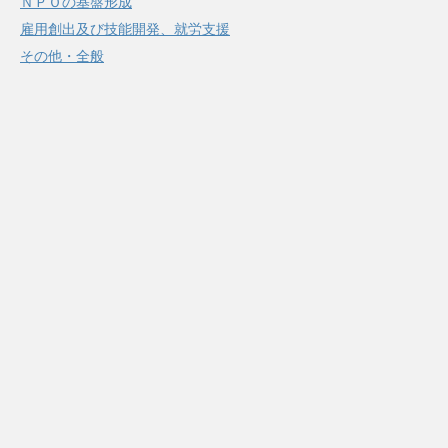
ＮＰＯの基盤形成
雇用創出及び技能開発、就労支援
その他・全般