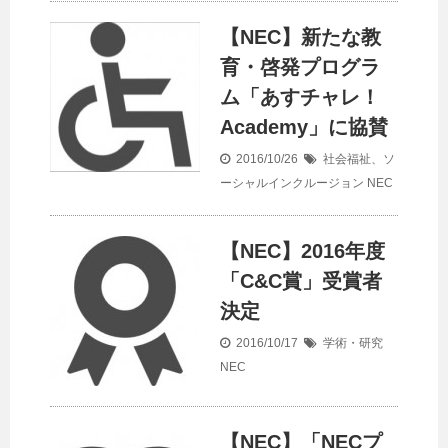
【NEC】新たな教
育・啓発プログラ
ム「あすチャレ！
Academy」に協賛
2016/10/26
社会福祉、ソ
ーシャルインクルージョン
NEC
【NEC】2016年度
「C&C賞」受賞者
決定
2016/10/17
学術・研究
NEC
【NEC】「NECプ