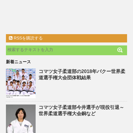
RSSを購読する
新着ニュース
コマツ女子柔道部の2018年バクー世界柔
道選手権大会団体戦結果
コマツ女子柔道部今井選手が現役引退～
世界柔道選手権大会銅など