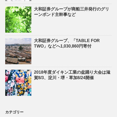
大和証券グループが商船三井発行のグリ
ーンボンド主幹事など
大和証券グループ、「TABLE FOR
TWO」などへ1,030,860円寄付
2018年度ダイキン工業の盆踊り大会は滋
賀8/3、淀川・堺・草加8/24開催
カテゴリー