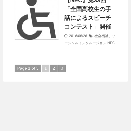
【NEC】第33回
「全国高校生の手
話によるスピーチ
コンテスト」開催
2016/08/26
社会福祉、ソ
ーシャルインクルージョン
NEC
Page 1 of 3
1
2
3