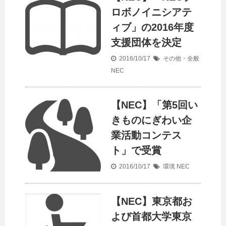
ロボノイニシアテ
ィブ」の2016年度
支援団体を決定
2016/10/17
その他・全般
NEC
【NEC】「第5回い
きものにぎわい企
業活動コンテス
ト」で受賞
2016/10/17
環境
NEC
【NEC】東京都お
よび首都大学東京