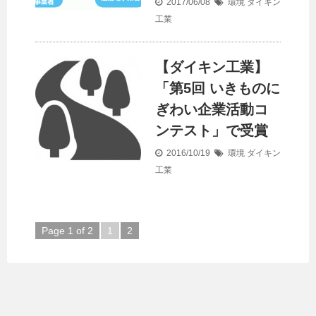
2017/06/08
環境
ダイキン
工業
【ダイキン工業】
「第5回 いきものに
ぎわい企業活動コ
ンテスト」で受賞
2016/10/19
環境
ダイキン
工業
Page 1 of 2
1
2