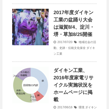
2017年度ダイキン
工業の盆踊り大会
は滋賀8/4、淀川・
堺・草加8/25開催
2017/07/20
地域社会の活
動、史跡・伝統文化保全
ダイキ
ン工業
ダイキン工業、
2016年度家電リサ
イクル実施状況を
ホームページに掲
載
2017/06/16
環境
ダイキン