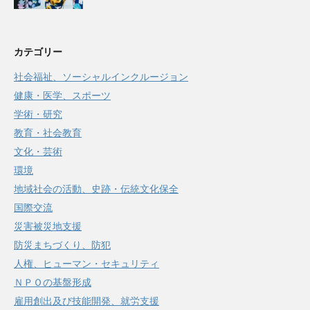
カテゴリー
社会福祉、ソーシャルインクルージョン
健康・医学、スポーツ
学術・研究
教育・社会教育
文化・芸術
環境
地域社会の活動、史跡・伝統文化保全
国際交流
災害被災地支援
防災まちづくり、防犯
人権、ヒューマン・セキュリティ
ＮＰＯの基盤形成
雇用創出及び技能開発、就労支援