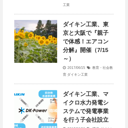
工業
ダイキン工業、東
京と大阪で『親子
で体感！エアコン
分解』開催（7/15
～）
2017/06/15
教育・社会教
育
ダイキン工業
ダイキン工業、マ
イクロ水力発電シ
ステムで発電事業
を行う子会社設立