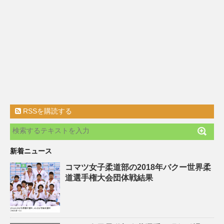
RSSを購読する
新着ニュース
コマツ女子柔道部の2018年バクー世界柔
道選手権大会団体戦結果