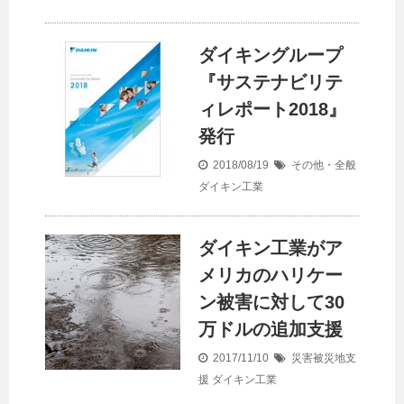
ダイキングループ
『サステナビリテ
ィレポート2018』
発行
2018/08/19
その他・全般
ダイキン工業
ダイキン工業がア
メリカのハリケー
ン被害に対して30
万ドルの追加支援
2017/11/10
災害被災地支
援
ダイキン工業