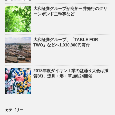
大和証券グループが商船三井発行のグリ
ーンボンド主幹事など
大和証券グループ、「TABLE FOR
TWO」などへ1,030,860円寄付
2018年度ダイキン工業の盆踊り大会は滋
賀8/3、淀川・堺・草加8/24開催
カテゴリー