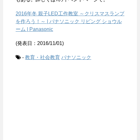
2016年冬 親子LED工作教室 ～クリスマスランプ
を作ろう！～ | パナソニック リビング ショウル
ーム | Panasonic
(発表日：2016/11/01)
-
教育・社会教育
パナソニック