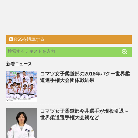
RSSを購読する
新着ニュース
コマツ女子柔道部の2018年バクー世界柔
道選手権大会団体戦結果
コマツ女子柔道部今井選手が現役引退～
世界柔道選手権大会銅など