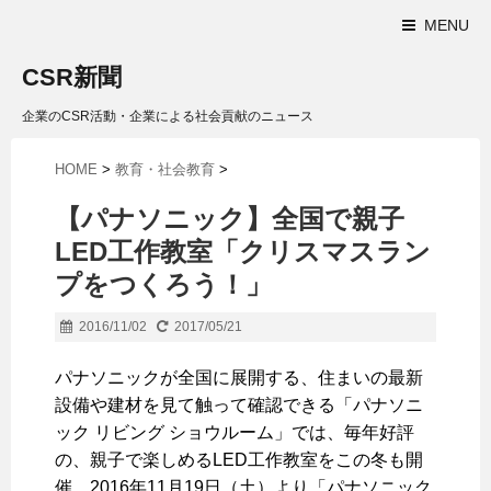
MENU
CSR新聞
企業のCSR活動・企業による社会貢献のニュース
HOME
>
教育・社会教育
>
【パナソニック】全国で親子
LED工作教室「クリスマスラン
プをつくろう！」
2016/11/02
2017/05/21
パナソニックが全国に展開する、住まいの最新
設備や建材を見て触って確認できる「パナソニ
ック リビング ショウルーム」では、毎年好評
の、親子で楽しめるLED工作教室をこの冬も開
催。2016年11月19日（土）より「パナソニック