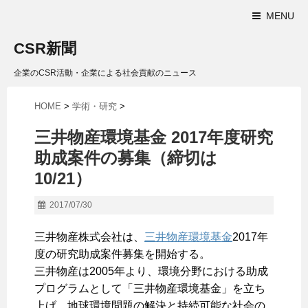
MENU
CSR新聞
企業のCSR活動・企業による社会貢献のニュース
HOME
>
学術・研究
>
三井物産環境基金 2017年度研究
助成案件の募集（締切は
10/21）
2017/07/30
三井物産株式会社は、
三井物産環境基金
2017年
度の研究助成案件募集を開始する。
三井物産は2005年より、環境分野における助成
プログラムとして「三井物産環境基金」を立ち
上げ、地球環境問題の解決と持続可能な社会の