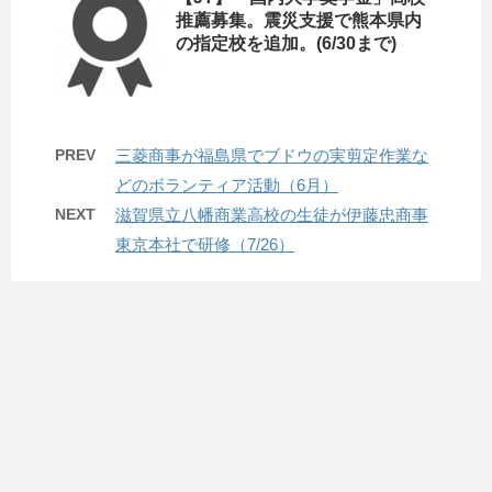
推薦募集。震災支援で熊本県内
の指定校を追加。(6/30まで)
PREV
三菱商事が福島県でブドウの実剪定作業な
どのボランティア活動（6月）
NEXT
滋賀県立八幡商業高校の生徒が伊藤忠商事
東京本社で研修（7/26）