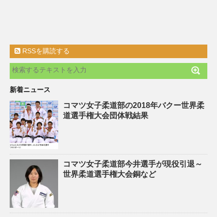
RSSを購読する
新着ニュース
コマツ女子柔道部の2018年バクー世界柔
道選手権大会団体戦結果
コマツ女子柔道部今井選手が現役引退～
世界柔道選手権大会銅など