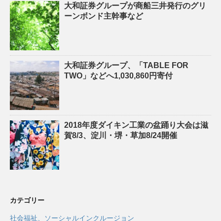
大和証券グループが商船三井発行のグリ
ーンボンド主幹事など
大和証券グループ、「TABLE FOR
TWO」などへ1,030,860円寄付
2018年度ダイキン工業の盆踊り大会は滋
賀8/3、淀川・堺・草加8/24開催
カテゴリー
社会福祉、ソーシャルインクルージョン