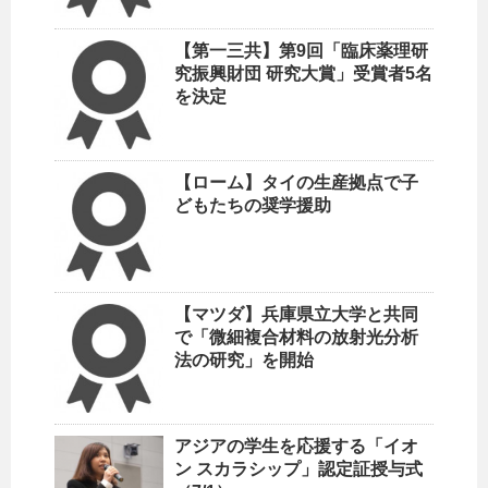
【第一三共】第9回「臨床薬理研
究振興財団 研究大賞」受賞者5名
を決定
【ローム】タイの生産拠点で子
どもたちの奨学援助
【マツダ】兵庫県立大学と共同
で「微細複合材料の放射光分析
法の研究」を開始
アジアの学生を応援する「イオ
ン スカラシップ」認定証授与式