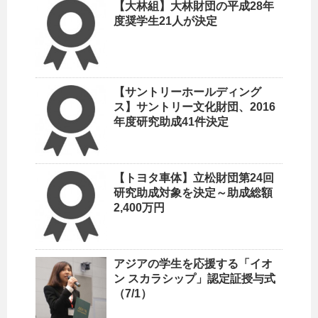
【大林組】大林財団の平成28年
度奨学生21人が決定
【サントリーホールディング
ス】サントリー文化財団、2016
年度研究助成41件決定
【トヨタ車体】立松財団第24回
研究助成対象を決定～助成総額
2,400万円
アジアの学生を応援する「イオ
ン スカラシップ」認定証授与式
（7/1）