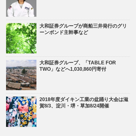
大和証券グループが商船三井発行のグリ
ーンボンド主幹事など
大和証券グループ、「TABLE FOR
TWO」などへ1,030,860円寄付
2018年度ダイキン工業の盆踊り大会は滋
賀8/3、淀川・堺・草加8/24開催