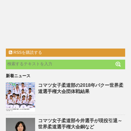
RSSを購読する
新着ニュース
コマツ女子柔道部の2018年バクー世界柔
道選手権大会団体戦結果
コマツ女子柔道部今井選手が現役引退～
世界柔道選手権大会銅など