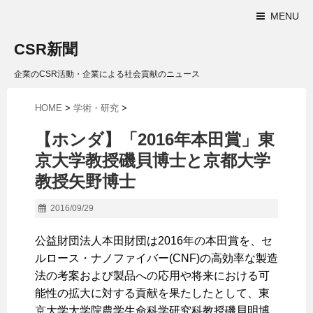
MENU
CSR新聞
企業のCSR活動・企業による社会貢献のニュース
HOME
>
学術・研究
>
【ホンダ】「2016年本田賞」東
京大学教授磯貝博士と京都大学
教授矢野博士
2016/09/29
公益財団法人本田財団は2016年の本田賞を、セ
ルロース・ナノファイバー(CNF)の高効率な製造
法の考案および製品への応用や将来における可
能性の拡大に対する貢献を果たしたとして、東
京大学大学院農学生命科学研究科教授磯貝明博