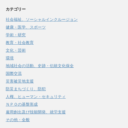
カテゴリー
社会福祉、ソーシャルインクルージョン
健康・医学、スポーツ
学術・研究
教育・社会教育
文化・芸術
環境
地域社会の活動、史跡・伝統文化保全
国際交流
災害被災地支援
防災まちづくり、防犯
人権、ヒューマン・セキュリティ
ＮＰＯの基盤形成
雇用創出及び技能開発、就労支援
その他・全般