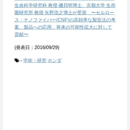
生命科学研究科 教授 磯貝明博士、京都大学 生存
圏研究所 教授 矢野浩之博士が受賞 〜セルロー
ス・ナノファイバー(CNF)の高効率な製造法の考
案、製品への応用、将来の可能性拡大に対して
貢献〜
(発表日：2016/09/29)
-
学術・研究
ホンダ