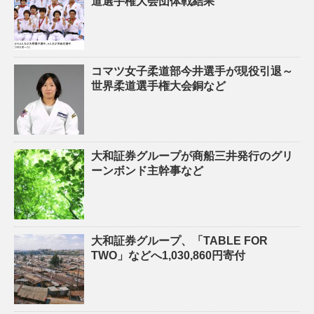
道選手権大会団体戦結果
コマツ女子柔道部今井選手が現役引退～
世界柔道選手権大会銅など
大和証券グループが商船三井発行のグリ
ーンボンド主幹事など
大和証券グループ、「TABLE FOR
TWO」などへ1,030,860円寄付