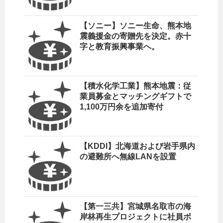
【ソニー】ソニー生命、熊本地
震義援金の寄贈先を決定。赤十
字と教育振興事業へ。
【積水化学工業】熊本地震：従
業員募金とマッチングギフトで
1,100万円余を追加寄付
【KDDI】北海道および岩手県内
の避難所へ無線LANを設置
【第一三共】宮城県名取市の海
岸林再生プロジェクトに社員ボ