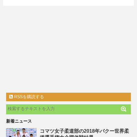
RSSを購読する
新着ニュース
コマツ女子柔道部の2018年バクー世界柔