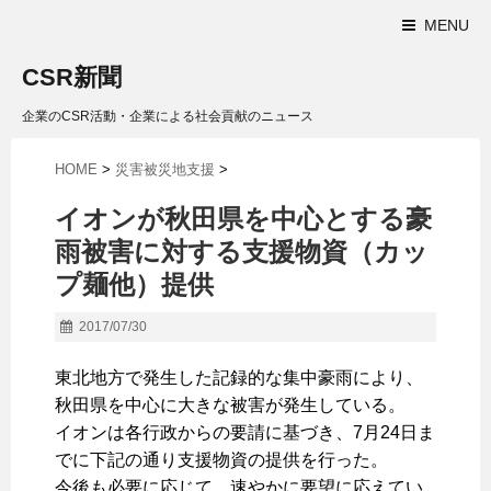
MENU
CSR新聞
企業のCSR活動・企業による社会貢献のニュース
HOME
>
災害被災地支援
>
イオンが秋田県を中心とする豪
雨被害に対する支援物資（カッ
プ麺他）提供
2017/07/30
東北地方で発生した記録的な集中豪雨により、
秋田県を中心に大きな被害が発生している。
イオンは各行政からの要請に基づき、7月24日ま
でに下記の通り支援物資の提供を行った。
今後も必要に応じて、速やかに要望に応えてい