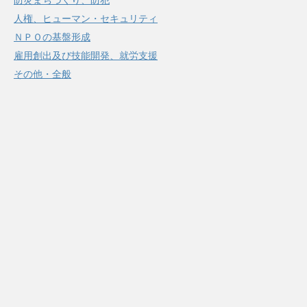
防災まちづくり、防犯
人権、ヒューマン・セキュリティ
ＮＰＯの基盤形成
雇用創出及び技能開発、就労支援
その他・全般