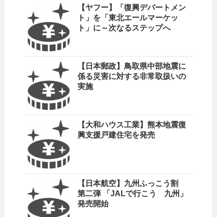
【ヤフー】「復興デパートメン
ト」を「東北エールマーケッ
ト」に～次なるステップへ
【日本郵政】鳥取県中部地震に
係る災害に対する非常取扱いの
実施
【大和ハウス工業】熊本地震復
興支援戸建住宅を発売
【日本航空】九州ふっこう割
第二弾 「JALで行こう 九州」
発売開始