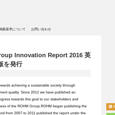
掲載基準について
お問い合わせ
 Innovation Report 2016 英
版を発行
wards achieving a sustainable society through
ment quality. Since 2012 we have published an
ogress towards this goal to our stakeholders and
ness of the ROHM Group.ROHM began publishing the
nd from 2007 to 2011 published the report under the