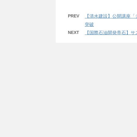
PREV
【清水建設】公開講座「
突破
NEXT
【国際石油開発帝石】サス