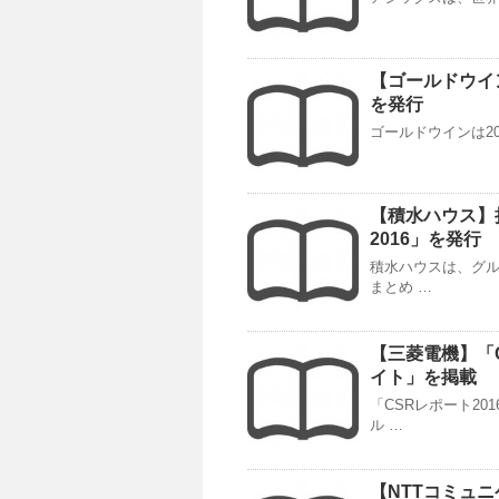
【ゴールドウイ
を発行
ゴールドウインは20
【積水ハウス】持続可
2016」を発行
積水ハウスは、グル
まとめ …
【三菱電機】「C
イト」を掲載
「CSRレポート2
ル …
【NTTコミュニ