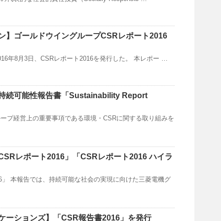
ン】ゴールドウイングループCSRレポート2016
16年8月3日、CSRレポート2016を発行した。 本レポー …
能性報告書「Sustainability Report
ープ経営上の重要事項である環境・CSRに関する取り組みを
SRレポート2016」「CSRレポート2016 ハイラ
016」 本報告では、持続可能な社会の実現に向けた三菱電機グ
ケーションズ】「CSR報告書2016」を発行