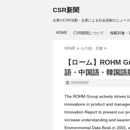
CSR新聞
企業のCSR活動・企業による社会貢献のニュース
HOME
CSR新聞について
掲載対象・
HOME
>
その他・全般
>
【ローム】ROHM Group
語・中国語・韓国語
2016/09/02
The ROHM Group actively strives to
innovations in product and manage
Innovation Report to present our pr
increase understanding and aware
Environmental Data Book in 2001, a