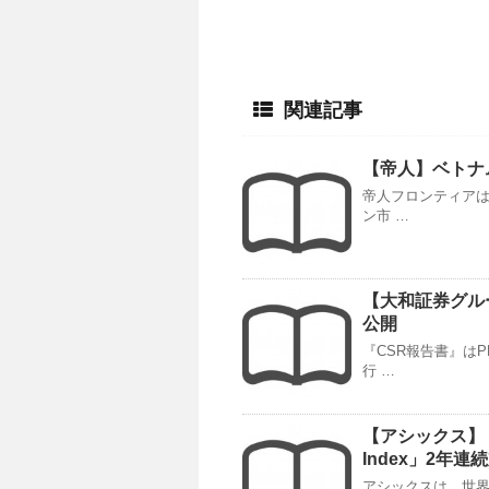
関連記事
【帝人】ベトナ
帝人フロンティアは
ン市 …
【大和証券グル
公開
『CSR報告書』は
行 …
【アシックス】「Dow 
Index」2年連
アシックスは、世界の代