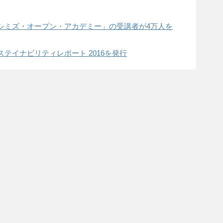
シミズ・オープン・アカデミー」の受講者が4万人を
テイナビリティレポート 2016を発行