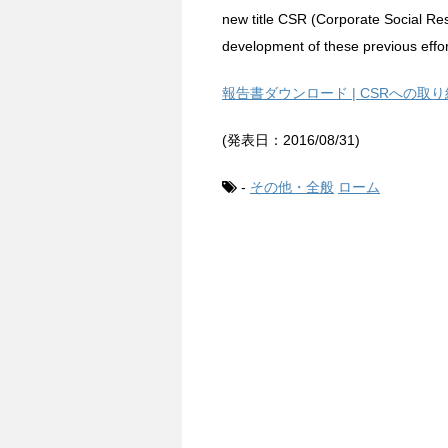
new title CSR (Corporate Social Resp
development of these previous effor
報告書ダウンロード | CSRへの取り
(発表日：2016/08/31)
-
その他・全般
ローム