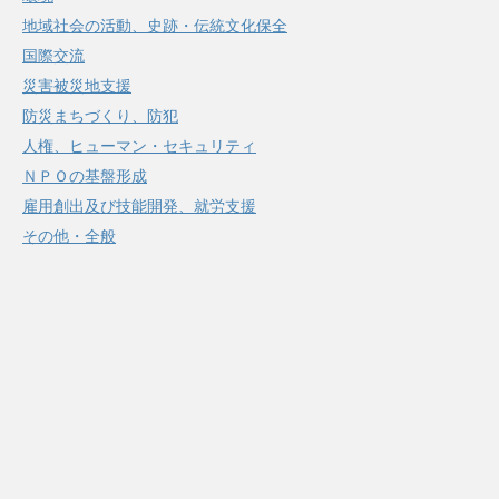
地域社会の活動、史跡・伝統文化保全
国際交流
災害被災地支援
防災まちづくり、防犯
人権、ヒューマン・セキュリティ
ＮＰＯの基盤形成
雇用創出及び技能開発、就労支援
その他・全般