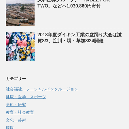
TWO」などへ1,030,860円寄付
2018年度ダイキン工業の盆踊り大会は滋
賀8/3、淀川・堺・草加8/24開催
カテゴリー
社会福祉、ソーシャルインクルージョン
健康・医学、スポーツ
学術・研究
教育・社会教育
文化・芸術
環境