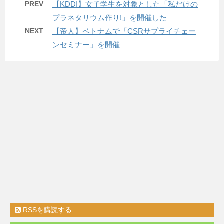
PREV
【KDDI】女子学生を対象とした「私だけの
プラネタリウム作り!」を開催した
NEXT
【帝人】ベトナムで「CSRサプライチェー
ンセミナー」を開催
RSSを購読する