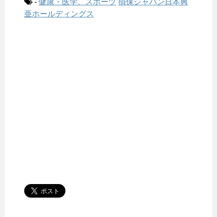
-
健康・医学、スポーツ
損保ジャパン日本興
亜ホールディングス