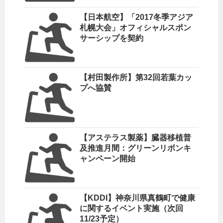
【日本航空】「2017冬季アジア
札幌大会」オフィシャルスポン
サーシップを契約
【村田製作所】第32回若葉カッ
プへ協賛
【アステラス製薬】臓器移植普
及推進月間：グリーンリボンキ
ャンペーン開始
【KDDI】神奈川県真鶴町で健康
に関するイベント実施（次回
11/23予定）