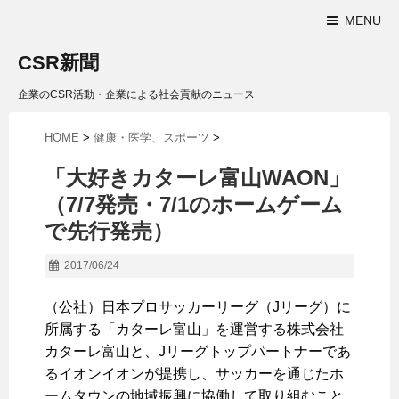
MENU
CSR新聞
企業のCSR活動・企業による社会貢献のニュース
HOME
>
健康・医学、スポーツ
>
「大好きカターレ富山WAON」
（7/7発売・7/1のホームゲーム
で先行発売）
2017/06/24
（公社）日本プロサッカーリーグ（Jリーグ）に
所属する「カターレ富山」を運営する株式会社
カターレ富山と、Jリーグトップパートナーであ
るイオンイオンが提携し、サッカーを通じたホ
ームタウンの地域振興に協働して取り組むこと