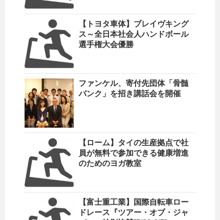
【トヨタ車体】ブレイヴキング
ス～全日本社会人ハンドボール
選手権大会優勝
ファンケル、寄付先団体「骨髄
バンク」を招き講話会を開催
【ローム】タイの生産拠点で社
員が無料で参加できる健康増進
のためのヨガ教室
【富士重工業】国際自転車ロー
ドレース『ツアー・オブ・ジャ