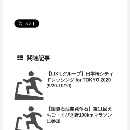
関連記事
【LIXILグループ】日本橋シティ
ドレッシング for TOKYO 2020
(9/20-10/10)
【国際石油開発帝石】第11回え
ちご・くびき野100kmマラソン
に参加