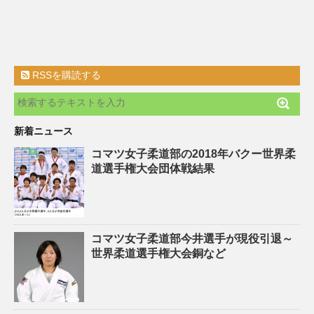
RSSを購読する
新着ニュース
コマツ女子柔道部の2018年バクー世界柔
道選手権大会団体戦結果
コマツ女子柔道部今井選手が現役引退～
世界柔道選手権大会銅など