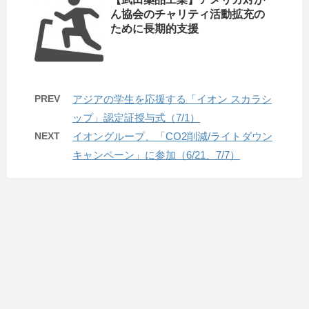
ん協会のチャリティ活動拡充の
ために長期的支援
PREV
アジアの学生を応援する「イオン スカラシ
ップ」認定証授与式（7/1）
NEXT
イオングループ、「CO2削減/ライトダウン
キャンペーン」に参加（6/21、7/7）