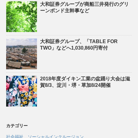
大和証券グループが商船三井発行のグリ
ーンボンド主幹事など
大和証券グループ、「TABLE FOR
TWO」などへ1,030,860円寄付
2018年度ダイキン工業の盆踊り大会は滋
賀8/3、淀川・堺・草加8/24開催
カテゴリー
社会福祉、ソーシャルインクルージョン